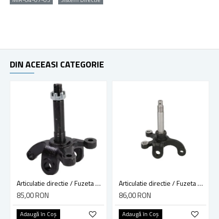
DIN ACEEASI CATEGORIE
Articulatie directie / Fuzeta Atv Bashan 200cc, partea dreapta
Articulatie directie / Fuzeta Atv Bashan 200cc, partea stanga
85,00 RON
86,00 RON
Adaugă în Coş
Adaugă în Coş