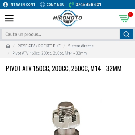
0745 358 401
INTRA IN CONT
CONT NOU
0
PIESE ATV / POCKET BIKE
Sistem directie
Pivot ATV 150cc, 200cc, 250cc, M14 - 32mm
PIVOT ATV 150CC, 200CC, 250CC, M14 - 32MM