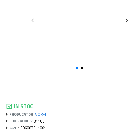
IN STOC
VOREL
PRODUCATOR:
81100
COD PRODUS:
5906083811005
EAN: