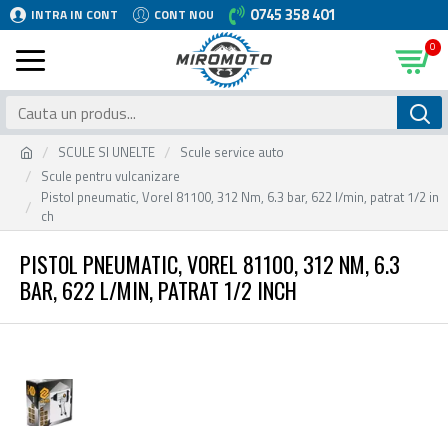
0745 358 401
INTRA IN CONT
CONT NOU
0
SCULE SI UNELTE
Scule service auto
Scule pentru vulcanizare
Pistol pneumatic, Vorel 81100, 312 Nm, 6.3 bar, 622 l/min, patrat 1/2 in
ch
PISTOL PNEUMATIC, VOREL 81100, 312 NM, 6.3
BAR, 622 L/MIN, PATRAT 1/2 INCH