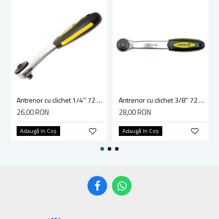
Antrenor cu clichet 1/4'' 72 dinti Vorel 53571
Antrenor cu clichet 3/8'' 72 dinti 200mm, Vorel 53572
26,00 RON
28,00 RON
Adaugă în Coş
Adaugă în Coş