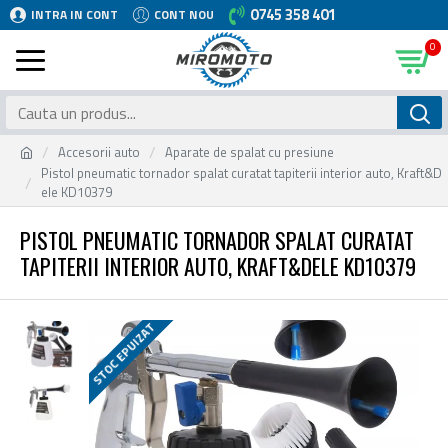
0745 358 401
INTRA IN CONT
CONT NOU
0
Accesorii auto
Aparate de spalat cu presiune
Pistol pneumatic tornador spalat curatat tapiterii interior auto, Kraft&D
ele KD10379
PISTOL PNEUMATIC TORNADOR SPALAT CURATAT
TAPITERII INTERIOR AUTO, KRAFT&DELE KD10379
STOC EPUIZAT