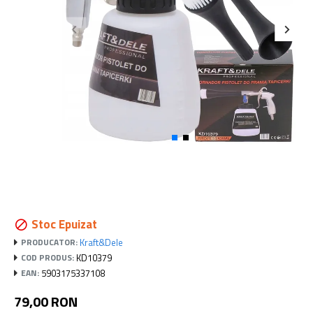
Stoc Epuizat
Kraft&Dele
PRODUCATOR:
KD10379
COD PRODUS:
5903175337108
EAN:
79,00 RON