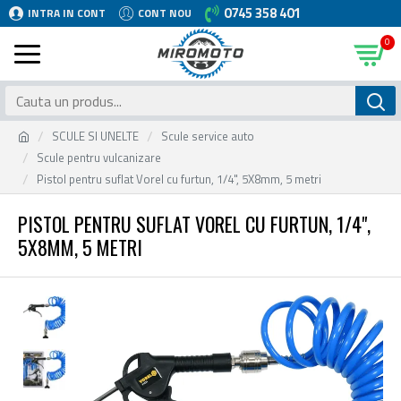
0745 358 401
INTRA IN CONT
CONT NOU
0
SCULE SI UNELTE
Scule service auto
Scule pentru vulcanizare
Pistol pentru suflat Vorel cu furtun, 1/4", 5X8mm, 5 metri
PISTOL PENTRU SUFLAT VOREL CU FURTUN, 1/4",
5X8MM, 5 METRI