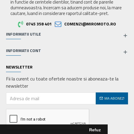
in functie de cerintele clientilor, tinand cont de parerile
dumneavoastra. Incercam sa aducem produse noi, la mare
cautare, luand in considerare raportul calitate-pret.
0745 358 401
COMENZI@MIROMOTO.RO
INFORMATII UTILE
INFORMATII CONT
NEWSLETTER
Fii la curent cu toate ofertele noastre si aboneaza-te la
newsletter
MA ABONEZ!
Refuz