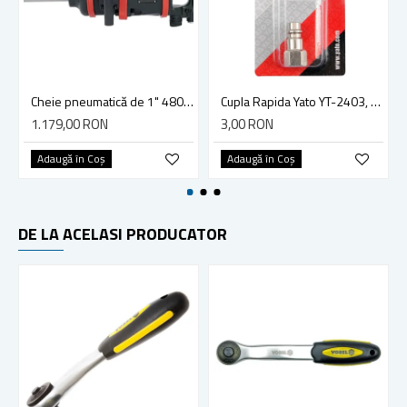
Cheie pneumatică de 1" 4800 Nm Yato YT-09618
Cupla Rapida Yato YT-2403, Dimensiune 1/4, Filet Interior
1.179,00 RON
3,00 RON
Adaugă în Coş
Adaugă în Coş
DE LA ACELASI PRODUCATOR