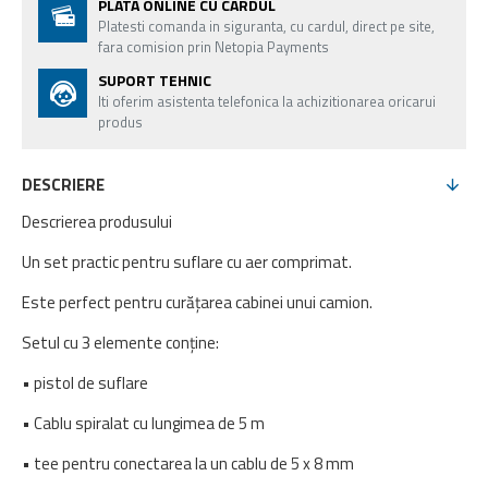
PLATA ONLINE CU CARDUL
Platesti comanda in siguranta, cu cardul, direct pe site,
fara comision prin Netopia Payments
SUPORT TEHNIC
Iti oferim asistenta telefonica la achizitionarea oricarui
produs
DESCRIERE
Descrierea produsului
Un set practic pentru suflare cu aer comprimat.
Este perfect pentru curățarea cabinei unui camion.
Setul cu 3 elemente conține:
• pistol de suflare
• Cablu spiralat cu lungimea de 5 m
• tee pentru conectarea la un cablu de 5 x 8 mm