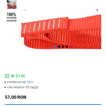
IN STOC
YATO
PRODUCATOR:
YT-74227
COD PRODUS:
57,00 RON