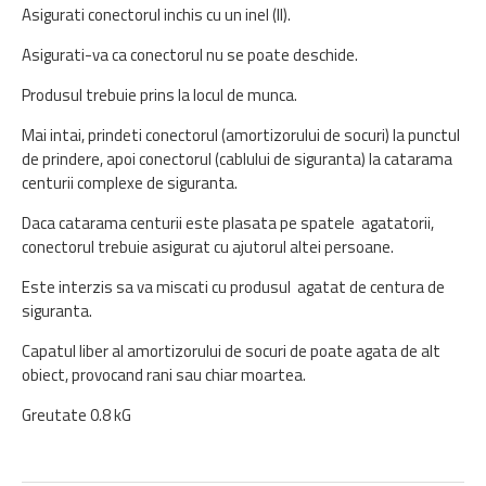
Asigurati conectorul inchis cu un inel (II).
Asigurati-va ca conectorul nu se poate deschide.
Produsul trebuie prins la locul de munca.
Mai intai, prindeti conectorul (amortizorului de socuri) la punctul
de prindere, apoi conectorul (cablului de siguranta) la catarama
centurii complexe de siguranta.
Daca catarama centurii este plasata pe spatele agatatorii,
conectorul trebuie asigurat cu ajutorul altei persoane.
Este interzis sa va miscati cu produsul agatat de centura de
siguranta.
Capatul liber al amortizorului de socuri de poate agata de alt
obiect, provocand rani sau chiar moartea.
Greutate 0.8 kG