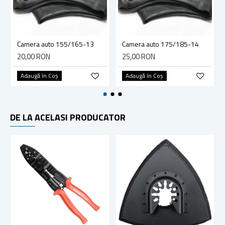
Camera auto 155/165-13
Camera auto 175/185-14
20,00 RON
25,00 RON
Adaugă în Coş
Adaugă în Coş
DE LA ACELASI PRODUCATOR