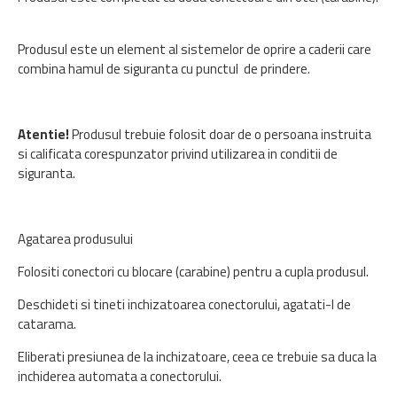
Produsul este un element al sistemelor de oprire a caderii care
combina hamul de siguranta cu punctul de prindere.
Atentie!
Produsul trebuie folosit doar de o persoana instruita
si calificata corespunzator privind utilizarea in conditii de
siguranta.
Agatarea produsului
Folositi conectori cu blocare (carabine) pentru a cupla produsul.
Deschideti si tineti inchizatoarea conectorului, agatati-l de
catarama.
Eliberati presiunea de la inchizatoare, ceea ce trebuie sa duca la
inchiderea automata a conectorului.