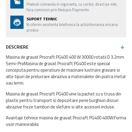
Platesti comanda in siguranta, cu cardul, direct pe site,
fara comision prin Netopia Payments
SUPORT TEHNIC
Iti oferim asistenta telefonica la achizitionarea oricarui
produs
DESCRIERE
Masina de gravat Procraft PG400 400 W 30000 rotatii D 3.2mm
Semi-ProMasina de gravat Procraft PG400 este special
conceputa pentru operatiuni de macinare lustruire gravare si
alte tipuri de prelucrare abraziva a materialelor din piatra metal
sau lemn.
Masina de gravat Procraft PG400 vine la pachet cu o trusa din
plastic pentru transport si depozitare perie burghiuri discuri
abrazive freze tamburi de slefuire si alte accesorii incluse.
Avantaje tehnice masina de gravat Procraft PG400 400W:Forma
usor manevrabila