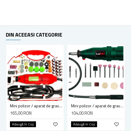
DIN ACEEASI CATEGORIE
Mini polizor / aparat de gravat Craft-Tec MX605, 500 W, 117 accesorii, 12000 RPM
Mini polizor / aparat de gravat LUND 79314, 135 W, 40 accesorii, 10000 - 35000 RPM
165,00 RON
104,00 RON
Adaugă în Coş
Adaugă în Coş