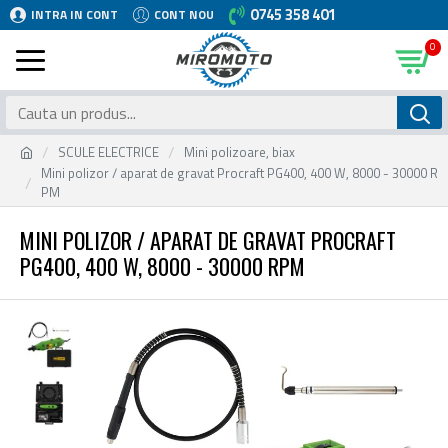
0745 358 401
INTRA IN CONT
CONT NOU
0
SCULE ELECTRICE
Mini polizoare, biax
Mini polizor / aparat de gravat Procraft PG400, 400 W, 8000 - 30000 R
PM
MINI POLIZOR / APARAT DE GRAVAT PROCRAFT
PG400, 400 W, 8000 - 30000 RPM