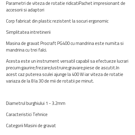
Parametri de viteza de rotatie ridicatiPachet impresionant de
accesorii si adaptori
Corp fabricat din plastic rezistent la socuri ergonomic
Simplitatea intretinerii
Masina de gravat Procraft PG400 cu mandrina este numita si
mandrina cu trei falci.
Acesta este un instrument versatil capabil sa efectueze lucrari
precum:gaurire;frezare;lustruire;gravare;piese de ascutit.In
acest caz puterea sculei ajunge la 400 W iar viteza de rotatie
variaza de la 8 la 30 de mii de rotatii pe minut.
Diametrul burghiului 1 - 3.2mm
Caracteristici Tehnice
Categorii Masini de gravat