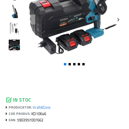
IN STOC
Kraft&Dele
PRODUCATOR:
KD10646
COD PRODUS:
5903957007663
EAN: