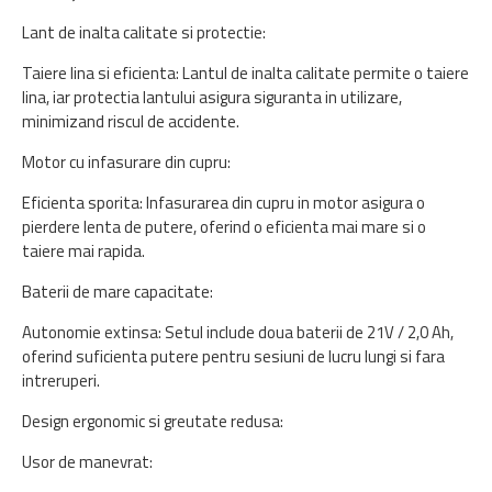
Lant de inalta calitate si protectie:
Taiere lina si eficienta: Lantul de inalta calitate permite o taiere
lina, iar protectia lantului asigura siguranta in utilizare,
minimizand riscul de accidente.
Motor cu infasurare din cupru:
Eficienta sporita: Infasurarea din cupru in motor asigura o
pierdere lenta de putere, oferind o eficienta mai mare si o
taiere mai rapida.
Baterii de mare capacitate:
Autonomie extinsa: Setul include doua baterii de 21V / 2,0 Ah,
oferind suficienta putere pentru sesiuni de lucru lungi si fara
intreruperi.
Design ergonomic si greutate redusa:
Usor de manevrat: