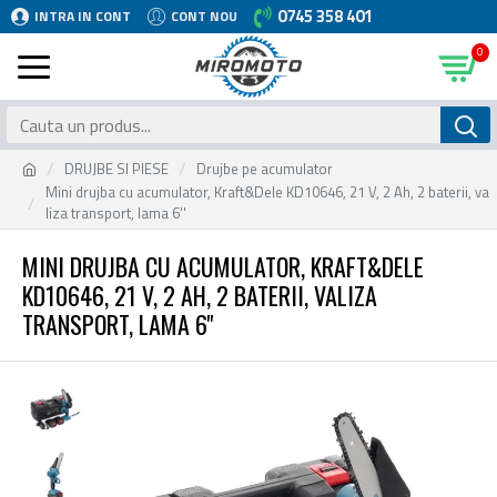
0745 358 401
INTRA IN CONT
CONT NOU
0
DRUJBE SI PIESE
Drujbe pe acumulator
Mini drujba cu acumulator, Kraft&Dele KD10646, 21 V, 2 Ah, 2 baterii, va
liza transport, lama 6''
MINI DRUJBA CU ACUMULATOR, KRAFT&DELE
KD10646, 21 V, 2 AH, 2 BATERII, VALIZA
TRANSPORT, LAMA 6''