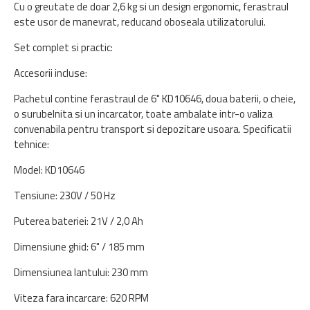
Cu o greutate de doar 2,6 kg si un design ergonomic, ferastraul
este usor de manevrat, reducand oboseala utilizatorului.
Set complet si practic:
Accesorii incluse:
Pachetul contine ferastraul de 6" KD10646, doua baterii, o cheie,
o surubelnita si un incarcator, toate ambalate intr-o valiza
convenabila pentru transport si depozitare usoara. Specificatii
tehnice:
Model: KD10646
Tensiune: 230V / 50 Hz
Puterea bateriei: 21V / 2,0 Ah
Dimensiune ghid: 6" / 185 mm
Dimensiunea lantului: 230 mm
Viteza fara incarcare: 620 RPM