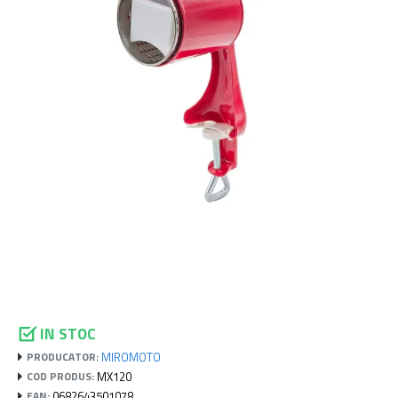
IN STOC
MIROMOTO
PRODUCATOR:
MX120
COD PRODUS:
0682643501078
EAN: