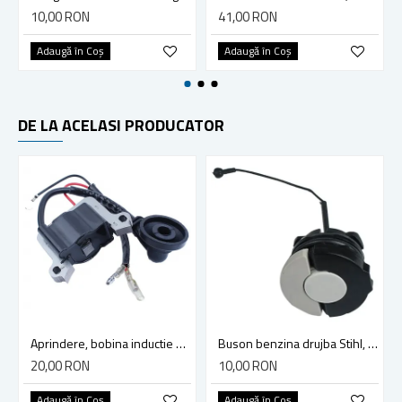
10,00 RON
41,00 RON
Adaugă în Coş
Adaugă în Coş
DE LA ACELASI PRODUCATOR
Aprindere, bobina inductie motocoasa chinezeasca TL43 TL 52, Ruris Dac 210, Dac 310
Buson benzina drujba Stihl, model cu clapeta
20,00 RON
10,00 RON
Adaugă în Coş
Adaugă în Coş