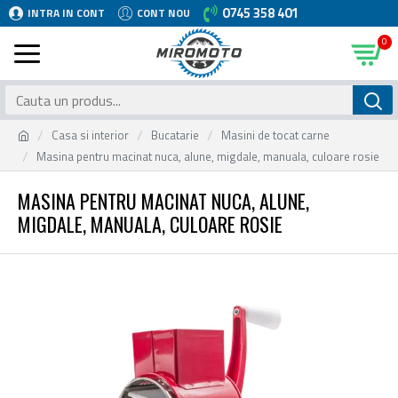
0745 358 401
INTRA IN CONT
CONT NOU
0
Casa si interior
Bucatarie
Masini de tocat carne
Masina pentru macinat nuca, alune, migdale, manuala, culoare rosie
MASINA PENTRU MACINAT NUCA, ALUNE,
MIGDALE, MANUALA, CULOARE ROSIE