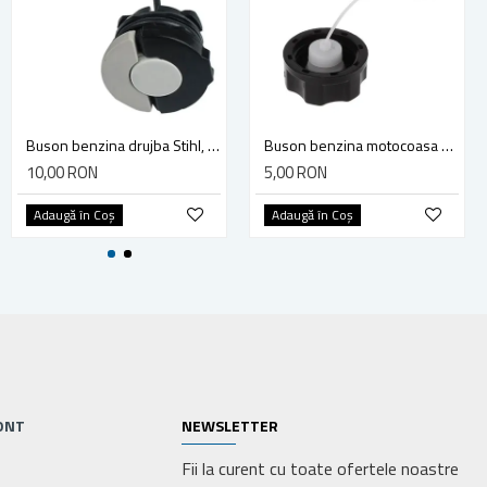
Masina de Tocat Carne cu Palnie JIA GF-0341, Micul Fermier, Verde
Buson benzina drujba Stihl, model cu clapeta
Buson benzina motocoasa TL43/52
205,00 RON
10,00 RON
5,00 RON
Adaugă în Coş
Adaugă în Coş
Adaugă în Coş
ONT
NEWSLETTER
Fii la curent cu toate ofertele noastre