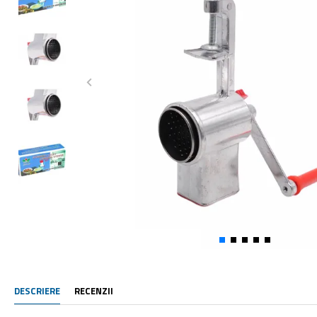
DESCRIERE
RECENZII