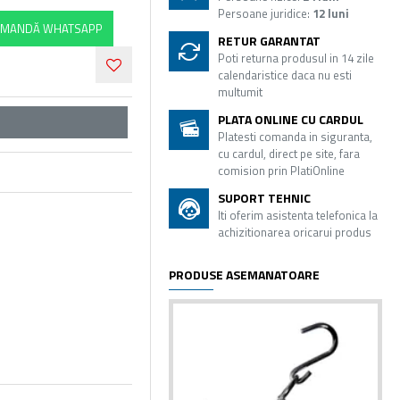
Persoane juridice:
12 luni
MANDĂ WHATSAPP
RETUR GARANTAT
Poti returna produsul in 14 zile
calendaristice daca nu esti
multumit
PLATA ONLINE CU CARDUL
Platesti comanda in siguranta,
cu cardul, direct pe site, fara
comision prin PlatiOnline
SUPORT TEHNIC
Iti oferim asistenta telefonica la
achizitionarea oricarui produs
PRODUSE ASEMANATOARE