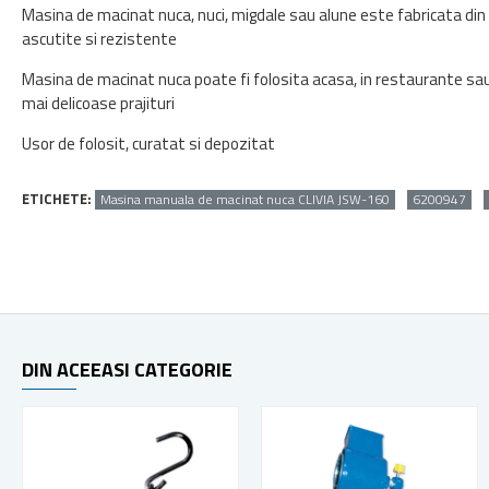
Masina de macinat nuca, nuci, migdale sau alune este fabricata din 
ascutite si rezistente
Masina de macinat nuca poate fi folosita acasa, in restaurante sau 
mai delicoase prajituri
Usor de folosit, curatat si depozitat
ETICHETE:
Masina manuala de macinat nuca CLIVIA JSW-160
6200947
DIN ACEEASI CATEGORIE