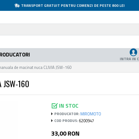
TRANSPORT GRATUIT PENTRU COMENZI DE PESTE 800 LEI
RODUCATORI
INTRA IN 
anuala de macinat nuca CLIVIA JSW-160
A JSW-160
IN STOC
MIROMOTO
PRODUCATOR:
6200947
COD PRODUS:
33,00 RON