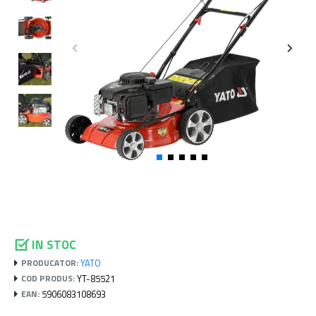
IN STOC
YATO
PRODUCATOR:
YT-85521
COD PRODUS:
5906083108693
EAN: