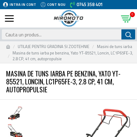
0745 358 401
INTRA IN CONT
CONT NOU
0
UTILAJE PENTRU GRADINA SI ZOOTEHNIE
Masini de tuns iarba
Masina de tuns iarba pe benzina, Yato YT-85521, Loncin, LC1P65FE-3,
2.8 CP, 41 cm, autopropulsie
MASINA DE TUNS IARBA PE BENZINA, YATO YT-
85521, LONCIN, LC1P65FE-3, 2.8 CP, 41 CM,
AUTOPROPULSIE