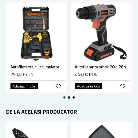
Autofiletanta cu acumulator RCD21LI ROTOR
Autofiletanta sthor 20v, 26nm, 2 X 2 AH 78082
290,00 RON
445,00 RON
Adaugă în Coş
Adaugă în Coş
DE LA ACELASI PRODUCATOR