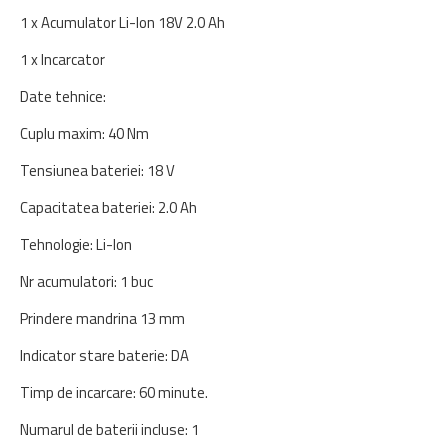
1 x Acumulator Li-Ion 18V 2.0 Ah
1 x Incarcator
Date tehnice:
Cuplu maxim: 40 Nm
Tensiunea bateriei: 18 V
Capacitatea bateriei: 2.0 Ah
Tehnologie: Li-Ion
Nr acumulatori: 1 buc
Prindere mandrina 13 mm
Indicator stare baterie: DA
Timp de incarcare: 60 minute.
Numarul de baterii incluse: 1