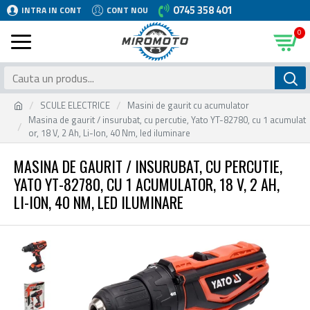
0745 358 401
INTRA IN CONT
CONT NOU
0
SCULE ELECTRICE
Masini de gaurit cu acumulator
Masina de gaurit / insurubat, cu percutie, Yato YT-82780, cu 1 acumulat
or, 18 V, 2 Ah, Li-Ion, 40 Nm, led iluminare
MASINA DE GAURIT / INSURUBAT, CU PERCUTIE,
YATO YT-82780, CU 1 ACUMULATOR, 18 V, 2 AH,
LI-ION, 40 NM, LED ILUMINARE