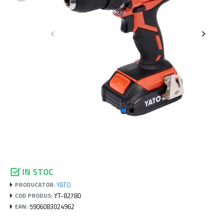
IN STOC
YATO
PRODUCATOR:
YT-82780
COD PRODUS:
5906083024962
EAN: