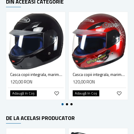
DIN ACEEASI CATEGORIE
Casca copii integrala, marime 47-48 cm, culoare negru
Casca copii integrala, marime 47-48 cm, culoare rosu/alb
120,00 RON
120,00 RON
Adaugă în Coş
Adaugă în Coş
DE LA ACELASI PRODUCATOR