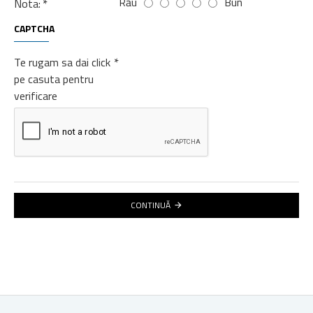
Rău
Bun
Nota:
CAPTCHA
Te rugam sa dai click
pe casuta pentru
verificare
CONTINUĂ