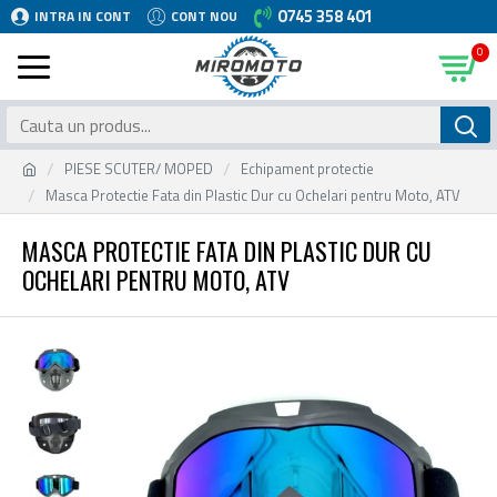
0745 358 401
INTRA IN CONT
CONT NOU
0
PIESE SCUTER/ MOPED
Echipament protectie
Masca Protectie Fata din Plastic Dur cu Ochelari pentru Moto, ATV
MASCA PROTECTIE FATA DIN PLASTIC DUR CU
OCHELARI PENTRU MOTO, ATV