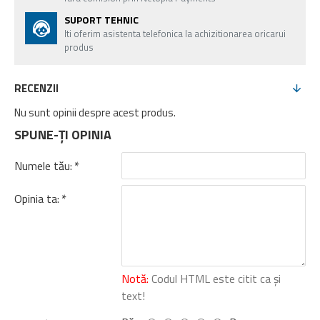
SUPORT TEHNIC
Iti oferim asistenta telefonica la achizitionarea oricarui
produs
RECENZII
Nu sunt opinii despre acest produs.
SPUNE-ŢI OPINIA
Numele tău:
Opinia ta:
Notă:
Codul HTML este citit ca şi
text!