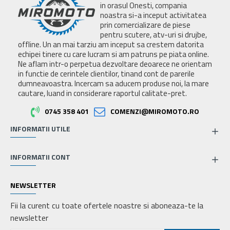
in orasul Onesti, compania
noastra si-a inceput activitatea
prin comercializare de piese
pentru scutere, atv-uri si drujbe,
offline. Un an mai tarziu am inceput sa crestem datorita
echipei tinere cu care lucram si am patruns pe piata online.
Ne aflam intr-o perpetua dezvoltare deoarece ne orientam
in functie de cerintele clientilor, tinand cont de parerile
dumneavoastra. Incercam sa aducem produse noi, la mare
cautare, luand in considerare raportul calitate-pret.
0745 358 401
COMENZI@MIROMOTO.RO
INFORMATII UTILE
INFORMATII CONT
NEWSLETTER
Fii la curent cu toate ofertele noastre si aboneaza-te la
newsletter