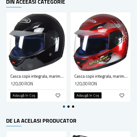
DIN ACEEASI CATEGORIE
Casca copii integrala, marime 47-48 cm, culoare negru
Casca copii integrala, marime 47-48 cm, culoare rosu/alb
120,00 RON
120,00 RON
Adaugă în Coş
Adaugă în Coş
DE LA ACELASI PRODUCATOR