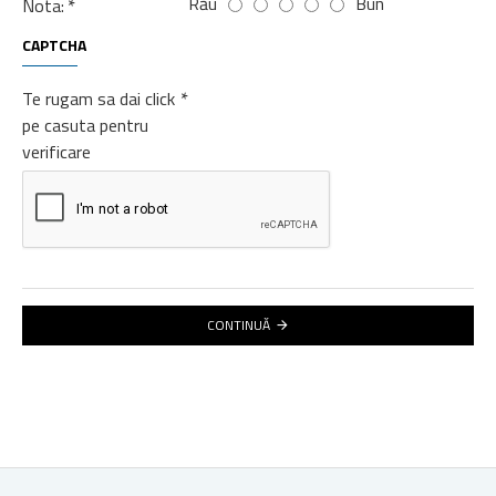
Rău
Bun
Nota:
CAPTCHA
Te rugam sa dai click
pe casuta pentru
verificare
CONTINUĂ