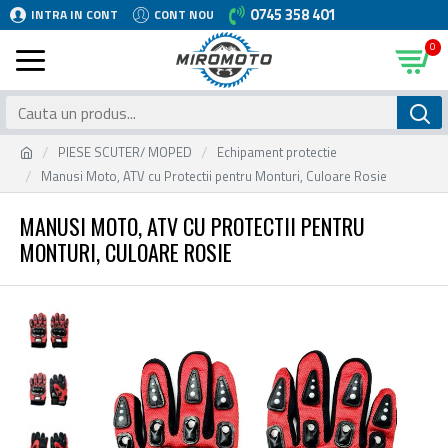
0745 358 401
INTRA IN CONT
CONT NOU
0
PIESE SCUTER/ MOPED
Echipament protectie
Manusi Moto, ATV cu Protectii pentru Monturi, Culoare Rosie
MANUSI MOTO, ATV CU PROTECTII PENTRU
MONTURI, CULOARE ROSIE