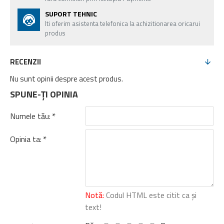
SUPORT TEHNIC
Iti oferim asistenta telefonica la achizitionarea oricarui
produs
RECENZII
Nu sunt opinii despre acest produs.
SPUNE-ŢI OPINIA
Numele tău:
Opinia ta:
Notă:
Codul HTML este citit ca şi
text!