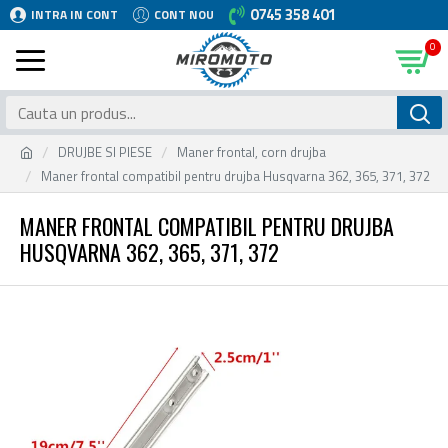
0745 358 401
INTRA IN CONT
CONT NOU
0
DRUJBE SI PIESE
Maner frontal, corn drujba
Maner frontal compatibil pentru drujba Husqvarna 362, 365, 371, 372
MANER FRONTAL COMPATIBIL PENTRU DRUJBA
HUSQVARNA 362, 365, 371, 372