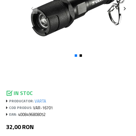
IN STOC
VARTA
PRODUCATOR:
VAR-16701
COD PRODUS:
4008496808052
EAN:
32,00 RON