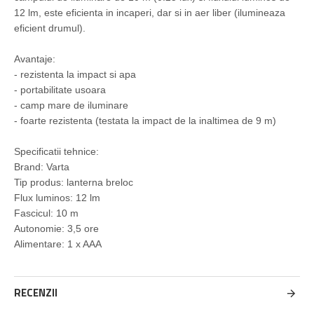
12 lm, este eficienta in incaperi, dar si in aer liber (ilumineaza
eficient drumul).
Avantaje:
- rezistenta la impact si apa
- portabilitate usoara
- camp mare de iluminare
- foarte rezistenta (testata la impact de la inaltimea de 9 m)
Specificatii tehnice:
Brand: Varta
Tip produs: lanterna breloc
Flux luminos: 12 lm
Fascicul: 10 m
Autonomie: 3,5 ore
Alimentare: 1 x AAA
RECENZII