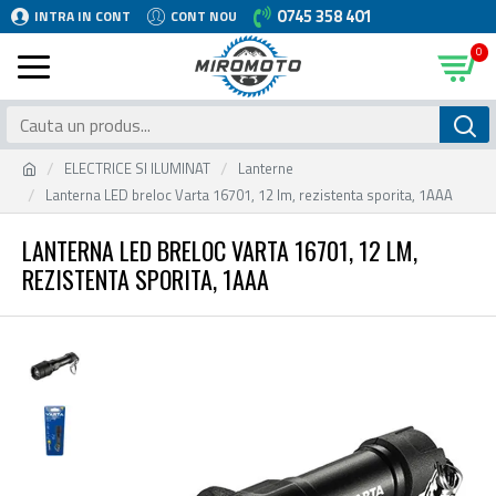
0745 358 401
INTRA IN CONT
CONT NOU
0
ELECTRICE SI ILUMINAT
Lanterne
Lanterna LED breloc Varta 16701, 12 lm, rezistenta sporita, 1AAA
LANTERNA LED BRELOC VARTA 16701, 12 LM,
REZISTENTA SPORITA, 1AAA