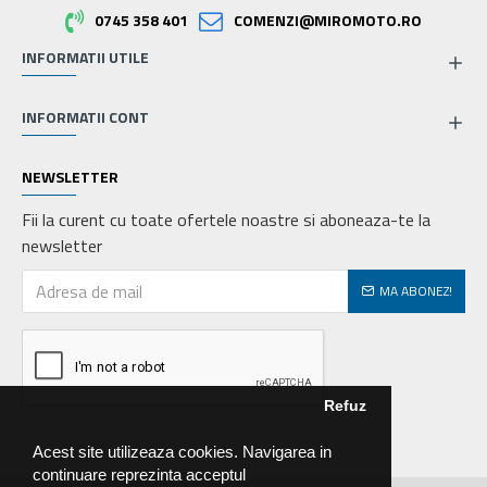
0745 358 401
COMENZI@MIROMOTO.RO
INFORMATII UTILE
INFORMATII CONT
NEWSLETTER
Fii la curent cu toate ofertele noastre si aboneaza-te la
newsletter
MA ABONEZ!
Refuz
Acest site utilizeaza cookies. Navigarea in
continuare reprezinta acceptul