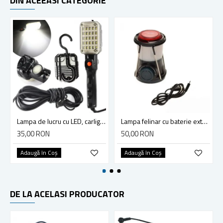
DIN ACEEASI CATEGORIE
Lampa de lucru cu LED, carlig si magnet, lungime cablu 10m, 30 LED
Lampa felinar cu baterie externa
35,00 RON
50,00 RON
Adaugă în Coş
Adaugă în Coş
DE LA ACELASI PRODUCATOR