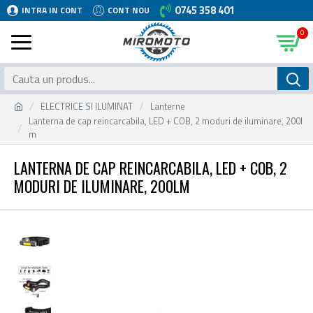
0745 358 401
INTRA IN CONT
CONT NOU
0
ELECTRICE SI ILUMINAT
Lanterne
Lanterna de cap reincarcabila, LED + COB, 2 moduri de iluminare, 200l
m
LANTERNA DE CAP REINCARCABILA, LED + COB, 2
MODURI DE ILUMINARE, 200LM