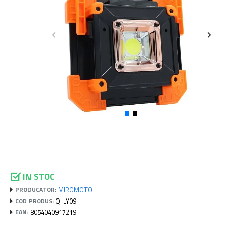
IN STOC
MIROMOTO
PRODUCATOR:
Q-LY09
COD PRODUS:
8054040917219
EAN: