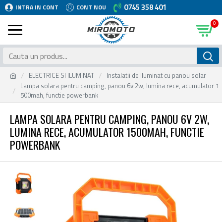
0745 358 401
INTRA IN CONT
CONT NOU
0
ELECTRICE SI ILUMINAT
Instalatii de Iluminat cu panou solar
Lampa solara pentru camping, panou 6v 2w, lumina rece, acumulator 1
500mah, functie powerbank
LAMPA SOLARA PENTRU CAMPING, PANOU 6V 2W,
LUMINA RECE, ACUMULATOR 1500MAH, FUNCTIE
POWERBANK