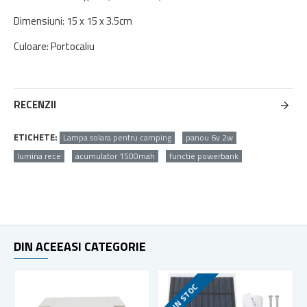
Dimensiuni: 15 x 15 x 3.5cm
Culoare: Portocaliu
RECENZII
ETICHETE:
Lampa solara pentru camping
panou 6v 2w
lumina rece
acumulator 1500mah
functie powerbank
DIN ACEEASI CATEGORIE
IN STOC