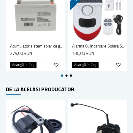
Acumulator sistem solar cu gel, 12V 28Ah 20HR, 175x165x125mm
Alarma Cu Incarcare Solara Si Telecomanda Pentru Exterior
279,00 RON
130,00 RON
Adaugă în Coş
Adaugă în Coş
DE LA ACELASI PRODUCATOR