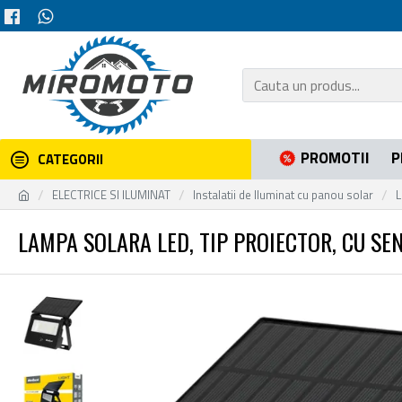
PROMOTII
P
CATEGORII
ELECTRICE SI ILUMINAT
Instalatii de Iluminat cu panou solar
L
LAMPA SOLARA LED, TIP PROIECTOR, CU SEN