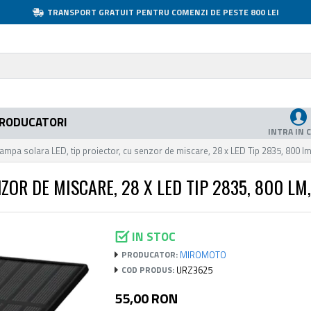
TRANSPORT GRATUIT PENTRU COMENZI DE PESTE 800 LEI
RODUCATORI
INTRA IN 
ampa solara LED, tip proiector, cu senzor de miscare, 28 x LED Tip 2835, 800 lm
ZOR DE MISCARE, 28 X LED TIP 2835, 800 LM,
IN STOC
MIROMOTO
PRODUCATOR:
URZ3625
COD PRODUS:
55,00 RON