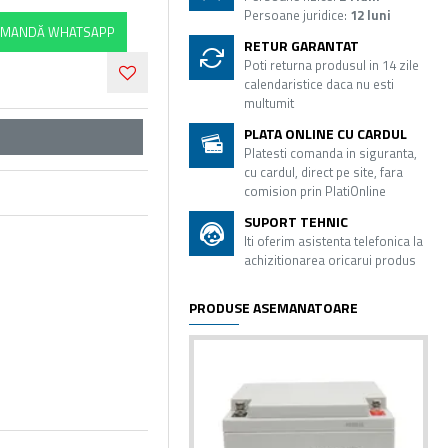
Persoane juridice:
12 luni
MANDĂ WHATSAPP
RETUR GARANTAT
Poti returna produsul in 14 zile
calendaristice daca nu esti
multumit
PLATA ONLINE CU CARDUL
Platesti comanda in siguranta,
cu cardul, direct pe site, fara
comision prin PlatiOnline
SUPORT TEHNIC
Iti oferim asistenta telefonica la
achizitionarea oricarui produs
PRODUSE ASEMANATOARE