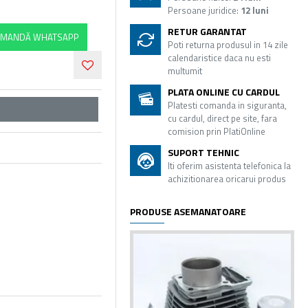
Persoane juridice:
12 luni
RETUR GARANTAT
MANDĂ WHATSAPP
Poti returna produsul in 14 zile
calendaristice daca nu esti
multumit
PLATA ONLINE CU CARDUL
Platesti comanda in siguranta,
cu cardul, direct pe site, fara
comision prin PlatiOnline
SUPORT TEHNIC
Iti oferim asistenta telefonica la
achizitionarea oricarui produs
PRODUSE ASEMANATOARE