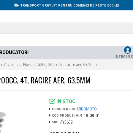
TRANSPORT GRATUIT PENTRU COMENZI DE PESTE 800 LEI
RODUCATORI
INTRA IN 
ndru Atv Loncin, Honda CG200, 200cc, 4T, racire aer, 63.5mm
00CC, 4T, RACIRE AER, 63.5MM
IN STOC
MIROMOTO
PRODUCATOR:
MIR-18-08-01
COD PRODUS:
AY3532
SKU: