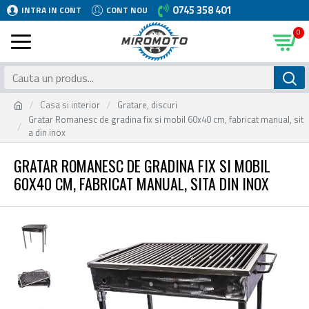
0745 358 401
INTRA IN CONT
CONT NOU
0
Casa si interior
Gratare, discuri
Gratar Romanesc de gradina fix si mobil 60x40 cm, fabricat manual, sit
a din inox
GRATAR ROMANESC DE GRADINA FIX SI MOBIL
60X40 CM, FABRICAT MANUAL, SITA DIN INOX