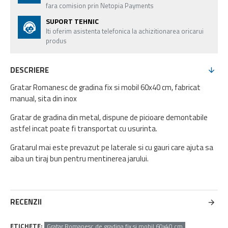
fara comision prin Netopia Payments
SUPORT TEHNIC
Iti oferim asistenta telefonica la achizitionarea oricarui
produs
DESCRIERE
Gratar Romanesc de gradina fix si mobil 60x40 cm, fabricat
manual, sita din inox
Gratar de gradina din metal, dispune de picioare demontabile
astfel incat poate fi transportat cu usurinta.
Gratarul mai este prevazut pe laterale si cu gauri care ajuta sa
aiba un tiraj bun pentru mentinerea jarului.
RECENZII
ETICHETE:
Gratar Romanesc de gradina fix si mobil 60x40 cm