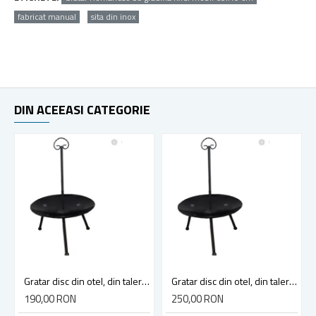
fabricat manual
sita din inox
DIN ACEEASI CATEGORIE
Gratar disc din otel, din taler de tractor, realizat manual, picioare detasabile, maner rece, grosime 3,5 mm, diametru 46 centimetri
Gratar disc din otel, din taler de tractor, realizat manual, picioare detasabile, maner rece, grosime 3,5 mm, diametru 51 centimetri
190,00 RON
250,00 RON