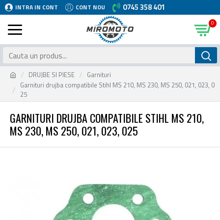
0745 358 401
INTRA IN CONT
CONT NOU
0
DRUJBE SI PIESE
Garnituri
Garnituri drujba compatibile Stihl MS 210, MS 230, MS 250, 021, 023, 0
25
GARNITURI DRUJBA COMPATIBILE STIHL MS 210,
MS 230, MS 250, 021, 023, 025