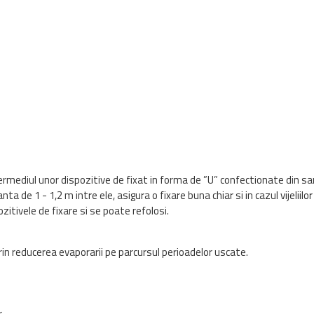
ermediul unor dispozitive de fixat in forma de ”U” confectionate din s
nta de 1 - 1,2 m intre ele, asigura o fixare buna chiar si in cazul vijeliilo
zitivele de fixare si se poate refolosi.
in reducerea evaporarii pe parcursul perioadelor uscate.
r