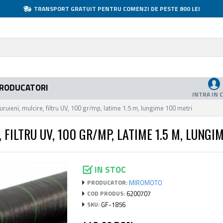
TRANSPORT GRATUIT PENTRU COMENZI DE PESTE 800 LEI
RODUCATORI
INTRA IN 
buruieni, mulcire, filtru UV, 100 gr/mp, latime 1.5 m, lungime 100 metri
 FILTRU UV, 100 GR/MP, LATIME 1.5 M, LUNGI
IN STOC
MIROMOTO
PRODUCATOR:
6200707
COD PRODUS:
GF-1856
SKU: