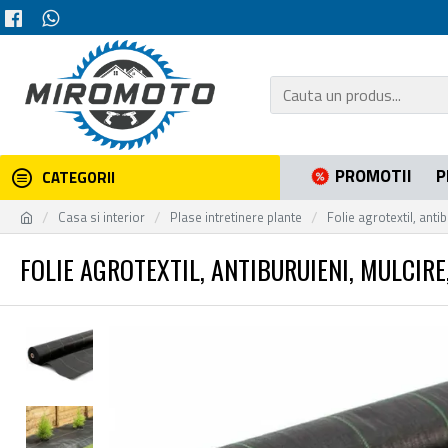
PROMOTII
P
CATEGORII
Casa si interior
Plase intretinere plante
Folie agrotextil, anti
FOLIE AGROTEXTIL, ANTIBURUIENI, MULCIRE,