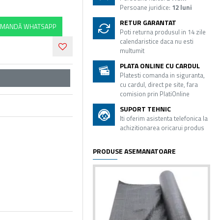
Persoane juridice:
12 luni
RETUR GARANTAT
MANDĂ WHATSAPP
Poti returna produsul in 14 zile
calendaristice daca nu esti
multumit
PLATA ONLINE CU CARDUL
Platesti comanda in siguranta,
cu cardul, direct pe site, fara
comision prin PlatiOnline
SUPORT TEHNIC
Iti oferim asistenta telefonica la
achizitionarea oricarui produs
PRODUSE ASEMANATOARE