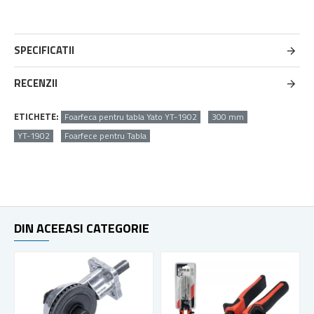
SPECIFICATII
RECENZII
ETICHETE:
Foarfeca pentru tabla Yato YT-1902
300 mm
YT-1902
Foarfece pentru Tabla
DIN ACEEASI CATEGORIE