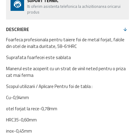
SUPORT TEHNIC
Iti oferim asistenta telefonica la achizitionarea oricarui
produs
DESCRIERE
Foarfeca profesionala pentru taiere foi de metal forjat, falcile
din otel de inalta duritate, 58-61HRC
Suprafata foarfecei este sablata
Manerul este acoperit cu un strat de vinil neted pentru o priza
cat mai ferma
Scopul utilizarii / Aplicare Pentru foi de tabla :
Cu-0,94mm
otel forjat la rece-0,78mm
HRC35-0,60mm
inox-0,45mm