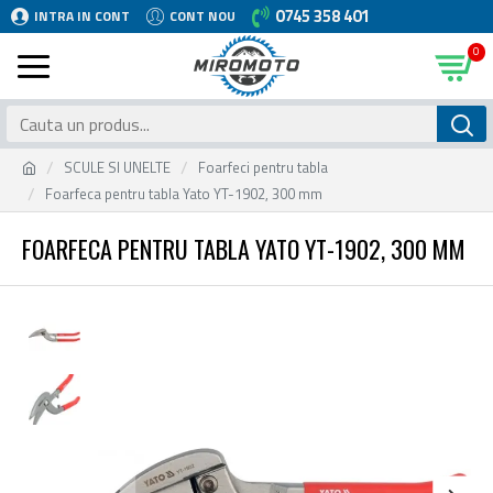
0745 358 401
INTRA IN CONT
CONT NOU
0
SCULE SI UNELTE
Foarfeci pentru tabla
Foarfeca pentru tabla Yato YT-1902, 300 mm
FOARFECA PENTRU TABLA YATO YT-1902, 300 MM