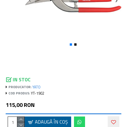
IN STOC
YATO
PRODUCATOR:
YT-1902
COD PRODUS:
115,00 RON
ADAUGĂ ÎN COŞ