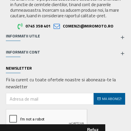
in functie de cerintele clientilor, tinand cont de parerile
dumneavoastra. Incercam sa aducem produse noi, la mare
cautare, luand in considerare raportul calitate-pret.
0745 358 401
COMENZI@MIROMOTO.RO
INFORMATII UTILE
INFORMATII CONT
NEWSLETTER
Fii la curent cu toate ofertele noastre si aboneaza-te la
newsletter
MA ABONEZ!
Refuz