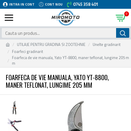
0745 358 401
INTRA IN CONT
CONT NOU
0
UTILAJE PENTRU GRADINA SI ZOOTEHNIE
Unelte gradinarit
Foarfeci gradinarit
Foarfeca de vie manuala, Yato YT-8800, maner teflonat, lungime 205 m
m
FOARFECA DE VIE MANUALA, YATO YT-8800,
MANER TEFLONAT, LUNGIME 205 MM