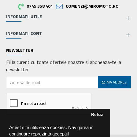
0745 358 401
COMENZI@MIROMOTO.RO
INFORMATII UTILE
INFORMATII CONT
NEWSLETTER
Fii la curent cu toate ofertele noastre si aboneaza-te la
newsletter
MA ABONEZ!
Refuz
Acest site utilizeaza cookies. Navigarea in
continuare reprezinta acceptul