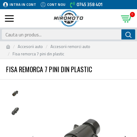
0745 358 401
INTRA IN CONT
CONT NOU
0
Accesorii auto
Accesorii remorci auto
Fisa remorca 7 pini din plastic
FISA REMORCA 7 PINI DIN PLASTIC