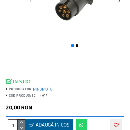
IN STOC
MIROMOTO
PRODUCATOR:
TCT-2914
COD PRODUS:
20,00 RON
ADAUGĂ ÎN COŞ