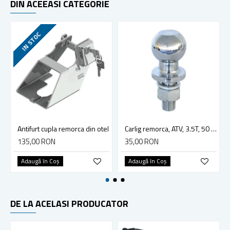
DIN ACEEASI CATEGORIE
IN STOC
Antifurt cupla remorca din otel
Carlig remorca, ATV, 3.5T, 50 mm, Kraft&Dele KD11206
135,00 RON
35,00 RON
Adaugă în Coş
Adaugă în Coş
DE LA ACELASI PRODUCATOR