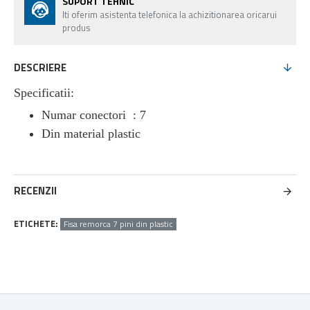
SUPORT TEHNIC
Iti oferim asistenta telefonica la achizitionarea oricarui
produs
DESCRIERE
Specificatii:
Numar conectori : 7
Din material plastic
RECENZII
ETICHETE:
Fisa remorca 7 pini din plastic