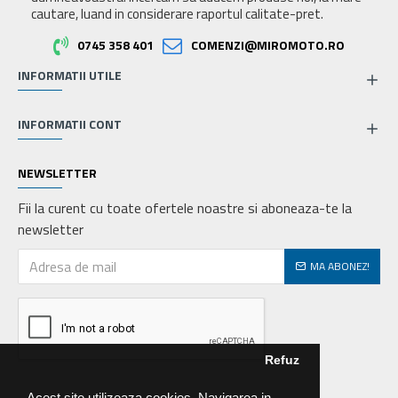
cautare, luand in considerare raportul calitate-pret.
0745 358 401
COMENZI@MIROMOTO.RO
INFORMATII UTILE
INFORMATII CONT
NEWSLETTER
Fii la curent cu toate ofertele noastre si aboneaza-te la
newsletter
MA ABONEZ!
Refuz
Acest site utilizeaza cookies. Navigarea in