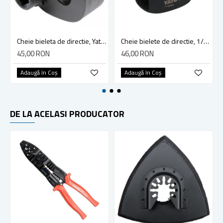
Cheie bieleta de directie, Yato YT-06160, 35-42 mm
Cheie bielete de directie, 1/2 inch, 40-47 mm, Yato YT-061602
45,00 RON
46,00 RON
Adaugă în Coş
Adaugă în Coş
DE LA ACELASI PRODUCATOR