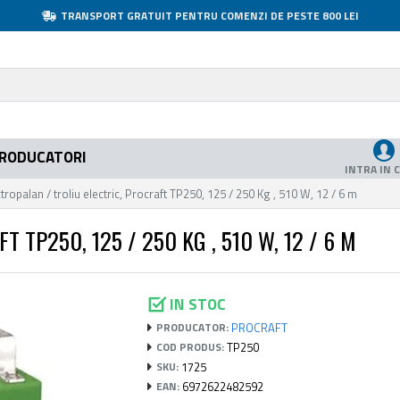
TRANSPORT GRATUIT PENTRU COMENZI DE PESTE 800 LEI
RODUCATORI
INTRA IN 
tropalan / troliu electric, Procraft TP250, 125 / 250 Kg , 510 W, 12 / 6 m
 TP250, 125 / 250 KG , 510 W, 12 / 6 M
IN STOC
PROCRAFT
PRODUCATOR:
TP250
COD PRODUS:
1725
SKU:
6972622482592
EAN: