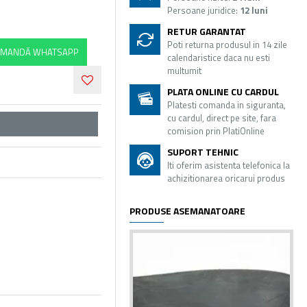
Persoane juridice:
12 luni
RETUR GARANTAT
Poti returna produsul in 14 zile
MANDĂ WHATSAPP
calendaristice daca nu esti
multumit
PLATA ONLINE CU CARDUL
Platesti comanda in siguranta,
cu cardul, direct pe site, fara
comision prin PlatiOnline
SUPORT TEHNIC
Iti oferim asistenta telefonica la
achizitionarea oricarui produs
PRODUSE ASEMANATOARE