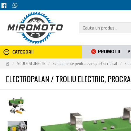
PROMOTII
P
CATEGORII
SCULE SI UNELTE
Echipamente pentru transport si ridicat
Elec
ELECTROPALAN / TROLIU ELECTRIC, PROCRAFT