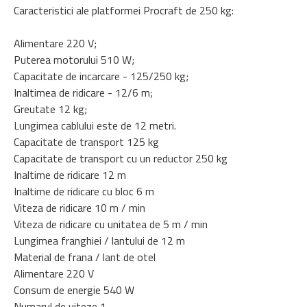
Caracteristici ale platformei Procraft de 250 kg:
Alimentare 220 V;
Puterea motorului 510 W;
Capacitate de incarcare - 125/250 kg;
Inaltimea de ridicare - 12/6 m;
Greutate 12 kg;
Lungimea cablului este de 12 metri.
Capacitate de transport 125 kg
Capacitate de transport cu un reductor 250 kg
Inaltime de ridicare 12 m
Inaltime de ridicare cu bloc 6 m
Viteza de ridicare 10 m / min
Viteza de ridicare cu unitatea de 5 m / min
Lungimea franghiei / lantului de 12 m
Material de frana / lant de otel
Alimentare 220 V
Consum de energie 540 W
Numarul de viteze 1