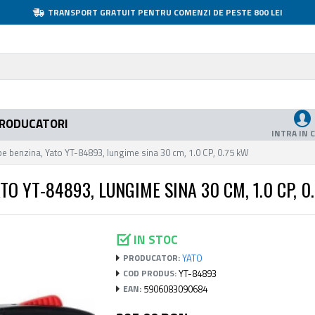
TRANSPORT GRATUIT PENTRU COMENZI DE PESTE 800 LEI
RODUCATORI
INTRA IN 
pe benzina, Yato YT-84893, lungime sina 30 cm, 1.0 CP, 0.75 kW
O YT-84893, LUNGIME SINA 30 CM, 1.0 CP, 0
IN STOC
YATO
PRODUCATOR:
YT-84893
COD PRODUS:
5906083090684
EAN: