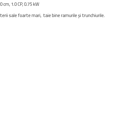
 cm, 1.0 CP, 0.75 kW
i sale foarte mari, taie bine ramurile și trunchiurile.