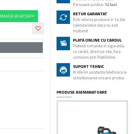
Persoane juridice:
12 luni
RETUR GARANTAT
MANDĂ WHATSAPP
Poti returna produsul in 14 zile
calendaristice daca nu esti
multumit
PLATA ONLINE CU CARDUL
Platesti comanda in siguranta,
cu cardul, direct pe site, fara
comision prin PlatiOnline
SUPORT TEHNIC
Iti oferim asistenta telefonica la
achizitionarea oricarui produs
PRODUSE ASEMANATOARE