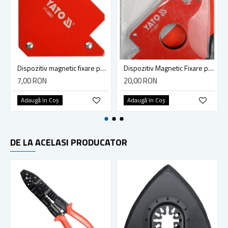
Dispozitiv magnetic fixare pentru sudura, Yato YT-0863
Dispozitiv Magnetic Fixare pentru Sudura, Yato YT-0865, 34 Kg
7,00 RON
20,00 RON
Adaugă în Coş
Adaugă în Coş
DE LA ACELASI PRODUCATOR