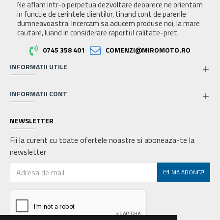
Ne aflam intr-o perpetua dezvoltare deoarece ne orientam
in functie de cerintele clientilor, tinand cont de parerile
dumneavoastra. Incercam sa aducem produse noi, la mare
cautare, luand in considerare raportul calitate-pret.
0745 358 401
COMENZI@MIROMOTO.RO
INFORMATII UTILE
INFORMATII CONT
NEWSLETTER
Fii la curent cu toate ofertele noastre si aboneaza-te la
newsletter
MA ABONEZ!