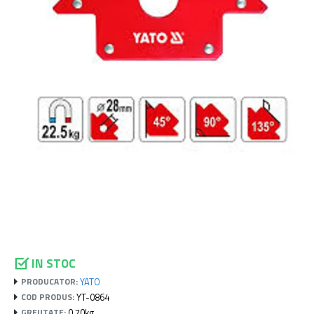
IN STOC
YATO
PRODUCATOR:
YT-0864
COD PRODUS:
0.70kg
GREUTATE: