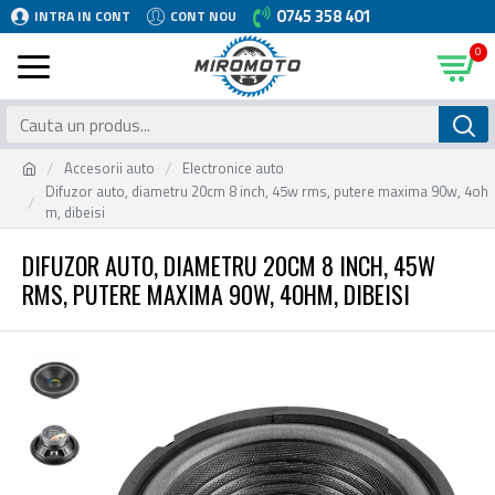
0745 358 401
INTRA IN CONT
CONT NOU
0
Accesorii auto
Electronice auto
Difuzor auto, diametru 20cm 8 inch, 45w rms, putere maxima 90w, 4oh
m, dibeisi
DIFUZOR AUTO, DIAMETRU 20CM 8 INCH, 45W
RMS, PUTERE MAXIMA 90W, 4OHM, DIBEISI