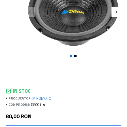
IN STOC
MIROMOTO
PRODUCATOR:
G8001-4
COD PRODUS:
80,00 RON