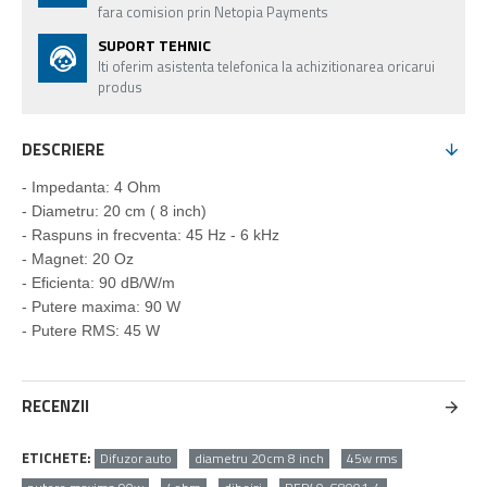
fara comision prin Netopia Payments
SUPORT TEHNIC
Iti oferim asistenta telefonica la achizitionarea oricarui
produs
DESCRIERE
- Impedanta: 4 Ohm
- Diametru: 20 cm ( 8 inch)
- Raspuns in frecventa: 45 Hz - 6 kHz
- Magnet: 20 Oz
- Eficienta: 90 dB/W/m
- Putere maxima: 90 W
- Putere RMS: 45 W
RECENZII
ETICHETE:
Difuzor auto
diametru 20cm 8 inch
45w rms