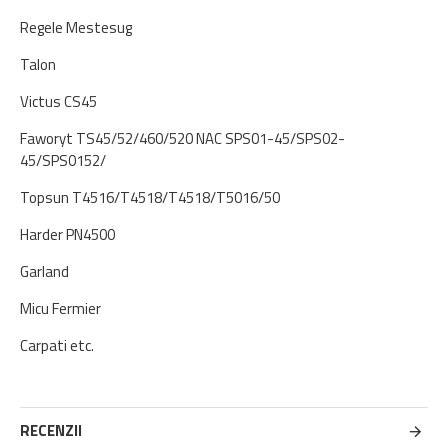
Regele Mestesug
Talon
Victus CS45
Faworyt TS45/52/460/520 NAC SPS01-45/SPS02-
45/SPS0152/
Topsun T4516/T4518/T4518/T5016/50
Harder PN4500
Garland
Micu Fermier
Carpati etc.
RECENZII