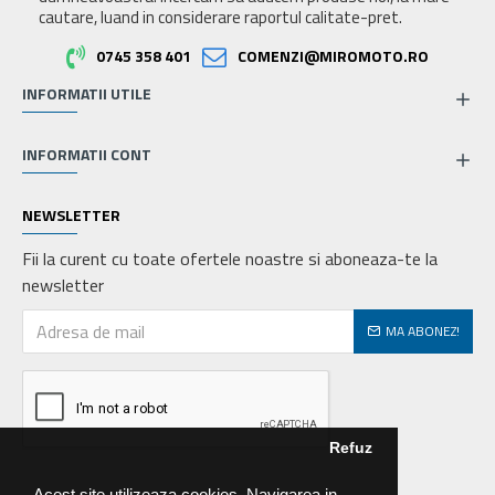
cautare, luand in considerare raportul calitate-pret.
0745 358 401
COMENZI@MIROMOTO.RO
INFORMATII UTILE
INFORMATII CONT
NEWSLETTER
Fii la curent cu toate ofertele noastre si aboneaza-te la
newsletter
MA ABONEZ!
Refuz
Acest site utilizeaza cookies. Navigarea in