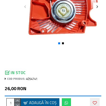
IN STOC
4054741
COD PRODUS:
26,00 RON
ADAUGĂ ÎN COŞ