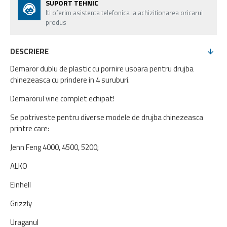
SUPORT TEHNIC
Iti oferim asistenta telefonica la achizitionarea oricarui
produs
DESCRIERE
Demaror dublu de plastic cu pornire usoara pentru drujba
chinezeasca cu prindere in 4 suruburi.
Demarorul vine complet echipat!
Se potriveste pentru diverse modele de drujba chinezeasca
printre care:
Jenn Feng 4000, 4500, 5200;
ALKO
Einhell
Grizzly
Uraganul