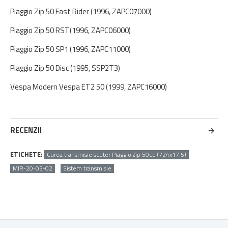
Piaggio Zip 50 Fast Rider (1996, ZAPC07000)
Piaggio Zip 50 RST(1996, ZAPC06000)
Piaggio Zip 50 SP1 (1996, ZAPC11000)
Piaggio Zip 50 Disc (1995, SSP2T3)
Vespa Modern Vespa ET2 50 (1999, ZAPC16000)
RECENZII
ETICHETE:
Curea transmisie scuter Piaggio Zip 50cc (724x17.5)
MIR-20-03-02
Sistem transmisie