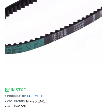
IN STOC
MIROMOTO
PRODUCATOR:
MIR-20-03-02
COD PRODUS:
AY52008
SKU: