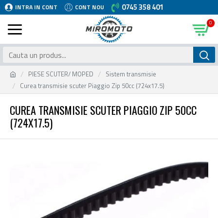
0745 358 401
INTRA IN CONT
CONT NOU
0
PIESE SCUTER/ MOPED
Sistem transmisie
Curea transmisie scuter Piaggio Zip 50cc (724x17.5)
CUREA TRANSMISIE SCUTER PIAGGIO ZIP 50CC
(724X17.5)