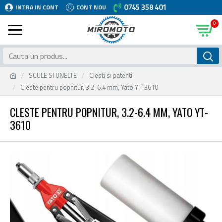
0745 358 401
INTRA IN CONT
CONT NOU
0
SCULE SI UNELTE
Clesti si patenti
Cleste pentru popnitur, 3.2-6.4 mm, Yato YT-3610
CLESTE PENTRU POPNITUR, 3.2-6.4 MM, YATO YT-
3610