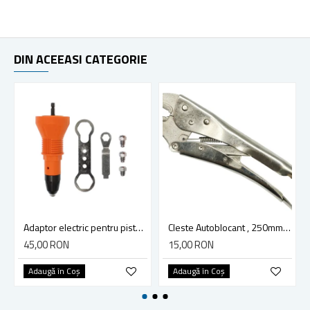
DIN ACEEASI CATEGORIE
Adaptor electric pentru pistol de nituit, portocaliu, 2.4 - 4.8 mm
Cleste Autoblocant , 250mm, Vorel
45,00 RON
15,00 RON
Adaugă în Coş
Adaugă în Coş