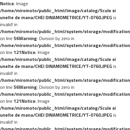
Notice
: Image
/home/miromoto/public_html/image/catalog/Scule si
unelte de mana/CHEI DINAMOMETRICE/YT-0760.JPEG
is
invalid! in
/home/miromoto/public_html/system/storage/modification
on line
56
Warning
: Division by zero in
/home/miromoto/public_html/system/storage/modification
on line
121
Notice
: Image
/home/miromoto/public_html/image/catalog/Scule si
unelte de mana/CHEI DINAMOMETRICE/YT-0760.JPEG
is
invalid! in
/home/miromoto/public_html/system/storage/modification
on line
56
Warning
: Division by zero in
/home/miromoto/public_html/system/storage/modification
on line
121
Notice
: Image
/home/miromoto/public_html/image/catalog/Scule si
unelte de mana/CHEI DINAMOMETRICE/YT-0760.JPEG
is
invalid! in
/home/miromoto/public_html/system/storage/modification