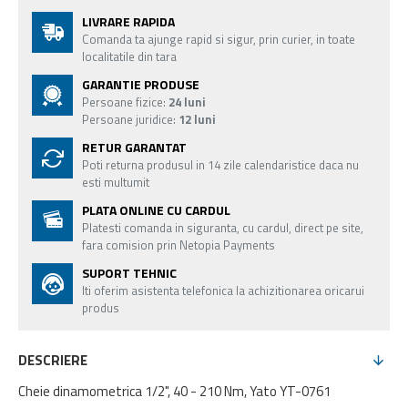
LIVRARE RAPIDA
Comanda ta ajunge rapid si sigur, prin curier, in toate
localitatile din tara
GARANTIE PRODUSE
Persoane fizice:
24 luni
Persoane juridice:
12 luni
RETUR GARANTAT
Poti returna produsul in 14 zile calendaristice daca nu
esti multumit
PLATA ONLINE CU CARDUL
Platesti comanda in siguranta, cu cardul, direct pe site,
fara comision prin Netopia Payments
SUPORT TEHNIC
Iti oferim asistenta telefonica la achizitionarea oricarui
produs
DESCRIERE
Cheie dinamometrica 1/2", 40 - 210 Nm, Yato YT-0761