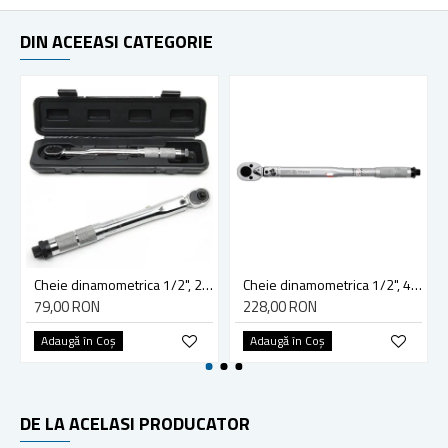
DIN ACEEASI CATEGORIE
Cheie dinamometrica 1/2", 28 - 210 NM, Vorel 57350
Cheie dinamometrica 1/2", 42-210 Nm, Yato YT-0760
79,00 RON
228,00 RON
Adaugă în Coş
Adaugă în Coş
DE LA ACELASI PRODUCATOR