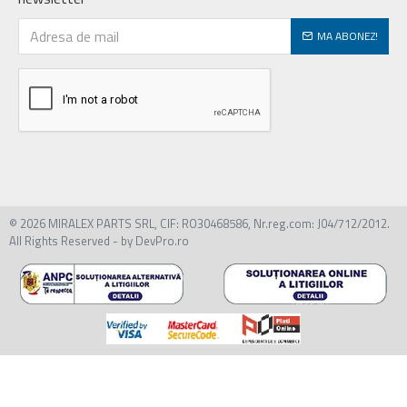
MA ABONEZ!
© 2026 MIRALEX PARTS SRL, CIF: RO30468586, Nr.reg.com: J04/712/2012.
All Rights Reserved - by DevPro.ro