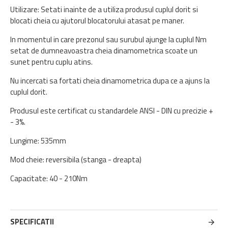
Utilizare: Setati inainte de a utiliza produsul cuplul dorit si
blocati cheia cu ajutorul blocatorului atasat pe maner.
In momentul in care prezonul sau surubul ajunge la cuplul Nm
setat de dumneavoastra cheia dinamometrica scoate un
sunet pentru cuplu atins.
Nu incercati sa fortati cheia dinamometrica dupa ce a ajuns la
cuplul dorit.
Produsul este certificat cu standardele ANSI - DIN cu precizie +
- 3%.
Lungime: 535mm
Mod cheie: reversibila (stanga - dreapta)
Capacitate: 40 - 210Nm
SPECIFICATII