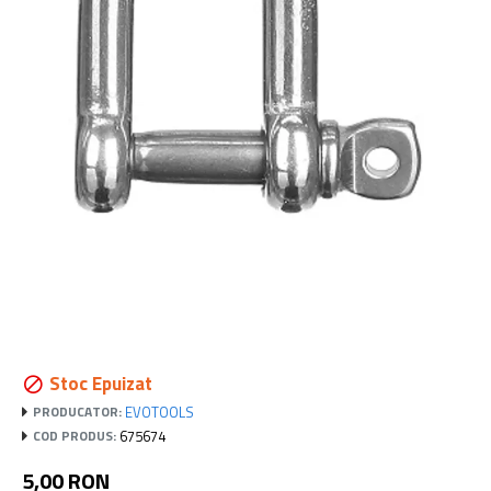
Stoc Epuizat
EVOTOOLS
PRODUCATOR:
675674
COD PRODUS:
5,00 RON