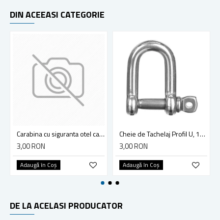
DIN ACEEASI CATEGORIE
Carabina cu siguranta otel carbon 60mm 160kg
Cheie de Tachelaj Profil U, 10mm
3,00 RON
3,00 RON
Adaugă în Coş
Adaugă în Coş
DE LA ACELASI PRODUCATOR