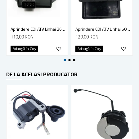
Aprindere CDI ATV Linhai 260cc-300cc
Aprindere CDI ATV Linhai 500, CF Moto 500cc (0180-153000)
110,00 RON
129,00 RON
Adaugă în Coş
Adaugă în Coş
DE LA ACELASI PRODUCATOR