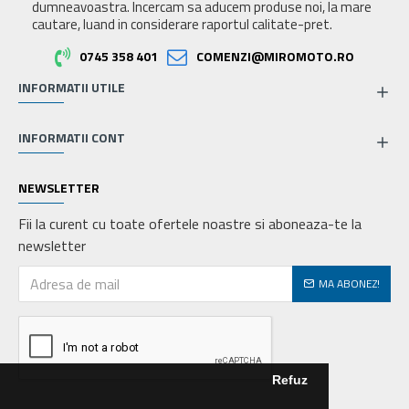
dumneavoastra. Incercam sa aducem produse noi, la mare
cautare, luand in considerare raportul calitate-pret.
0745 358 401
COMENZI@MIROMOTO.RO
INFORMATII UTILE
INFORMATII CONT
NEWSLETTER
Fii la curent cu toate ofertele noastre si aboneaza-te la
newsletter
MA ABONEZ!
Refuz