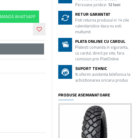
Persoane juridice:
12 luni
RETUR GARANTAT
MANDĂ WHATSAPP
Poti returna produsul in 14 zile
calendaristice daca nu esti
multumit
PLATA ONLINE CU CARDUL
Platesti comanda in siguranta,
cu cardul, direct pe site, fara
comision prin PlatiOnline
SUPORT TEHNIC
Iti oferim asistenta telefonica la
achizitionarea oricarui produs
PRODUSE ASEMANATOARE