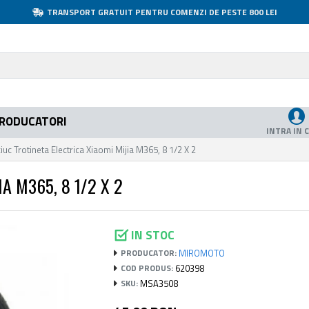
TRANSPORT GRATUIT PENTRU COMENZI DE PESTE 800 LEI
RODUCATORI
INTRA IN 
iuc Trotineta Electrica Xiaomi Mijia M365, 8 1/2 X 2
A M365, 8 1/2 X 2
IN STOC
MIROMOTO
PRODUCATOR:
620398
COD PRODUS:
MSA3508
SKU: