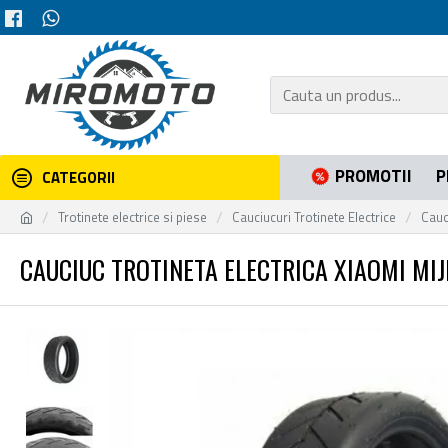
PROMOTII
P
CATEGORII
Trotinete electrice si piese
Cauciucuri Trotinete Electrice
Cauc
CAUCIUC TROTINETA ELECTRICA XIAOMI MIJI