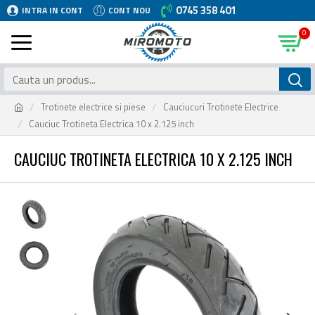
0745 358 401
INTRA IN CONT
CONT NOU
0
Trotinete electrice si piese
Cauciucuri Trotinete Electrice
Cauciuc Trotineta Electrica 10 x 2.125 inch
CAUCIUC TROTINETA ELECTRICA 10 X 2.125 INCH