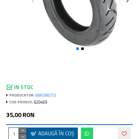
IN STOC
MIROMOTO
PRODUCATOR:
620469
COD PRODUS:
35,00 RON
ADAUGĂ ÎN COŞ