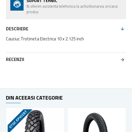
SUPORT TEHNIC
Iti oferim asistenta telefonica la achizitionarea oricarui
produs
DESCRIERE
Cauciuc Trotineta Electrica 10 x 2.125 inch
RECENZII
DIN ACEEASI CATEGORIE
STOC EPUIZAT