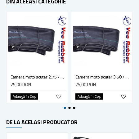
DIN ACEEASI CATEGORIE
Camera moto scuter 2.75 / 3.00 - 8 Vee Rubber TR4
Camera moto scuter 3.50 / 4.00 - 8 Vee Rubber TR4
25,00 RON
25,00 RON
Adaugă în Coş
Adaugă în Coş
DE LA ACELASI PRODUCATOR