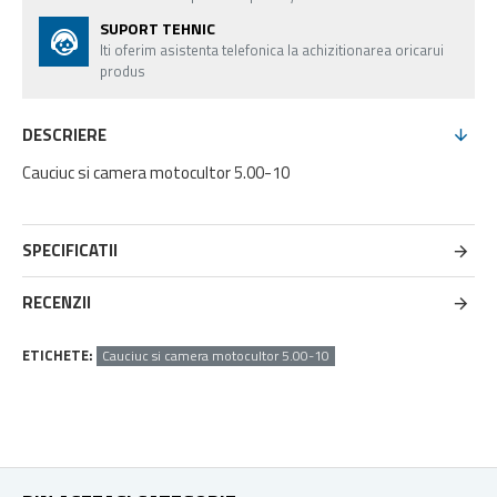
SUPORT TEHNIC
Iti oferim asistenta telefonica la achizitionarea oricarui
produs
DESCRIERE
Cauciuc si camera motocultor 5.00-10
SPECIFICATII
RECENZII
ETICHETE:
Cauciuc si camera motocultor 5.00-10