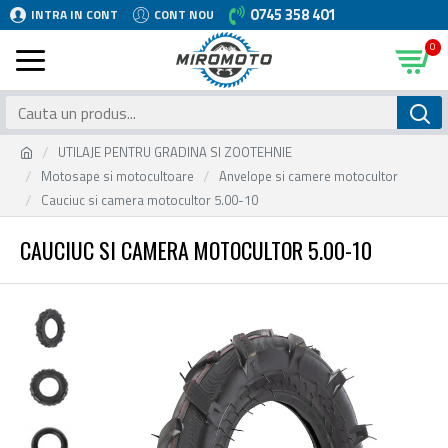
0745 358 401
INTRA IN CONT
CONT NOU
0
UTILAJE PENTRU GRADINA SI ZOOTEHNIE
Motosape si motocultoare
Anvelope si camere motocultor
Cauciuc si camera motocultor 5.00-10
CAUCIUC SI CAMERA MOTOCULTOR 5.00-10