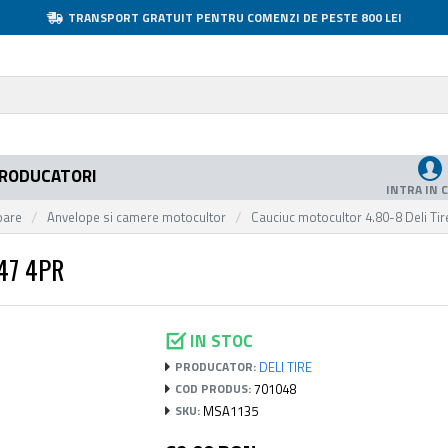
TRANSPORT GRATUIT PENTRU COMENZI DE PESTE 800 LEI
RODUCATORI
INTRA IN 
oare
Anvelope si camere motocultor
Cauciuc motocultor 4.80-8 Deli Ti
47 4PR
IN STOC
DELI TIRE
PRODUCATOR:
701048
COD PRODUS:
MSA1135
SKU: