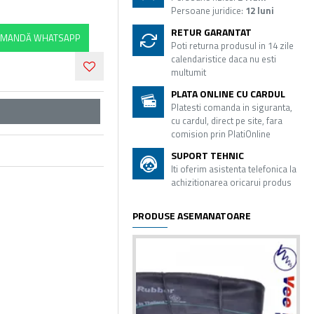
Persoane juridice:
12 luni
RETUR GARANTAT
MANDĂ WHATSAPP
Poti returna produsul in 14 zile
calendaristice daca nu esti
multumit
PLATA ONLINE CU CARDUL
Platesti comanda in siguranta,
cu cardul, direct pe site, fara
comision prin PlatiOnline
SUPORT TEHNIC
Iti oferim asistenta telefonica la
achizitionarea oricarui produs
PRODUSE ASEMANATOARE