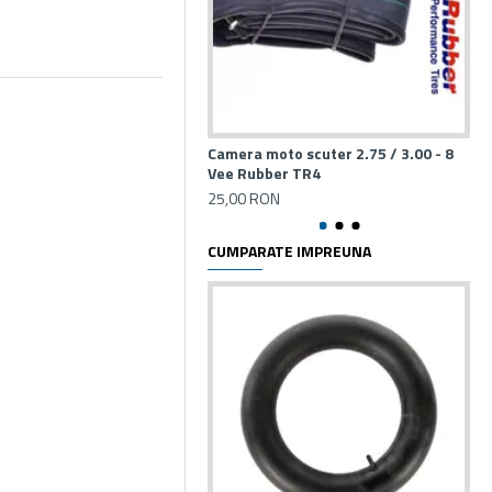
Camera moto scuter 2.75 / 3.00 - 8
Cam
Vee Rubber TR4
Ve
25,00 RON
25
CUMPARATE IMPREUNA