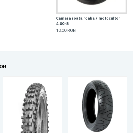
Camera roata roaba / motocultor
4.00-8
10,00 RON
TOR
STOC EPUIZAT