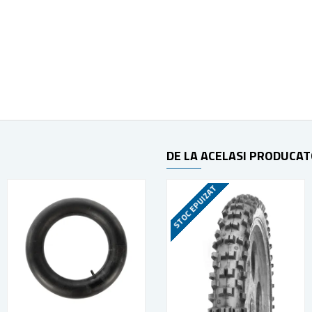
DE LA ACELASI PRODUCA
STOC EPUIZAT
HOT