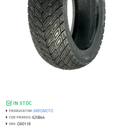
IN STOC
MIROMOTO
PRODUCATOR:
620844
COD PRODUS:
OA0118
SKU: