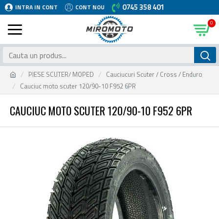
0745 358 401
INTRA IN CONT
CONT NOU
0
PIESE SCUTER/ MOPED
Cauciucuri Scuter / Cross / Enduro
Cauciuc moto scuter 120/90-10 F952 6PR
CAUCIUC MOTO SCUTER 120/90-10 F952 6PR