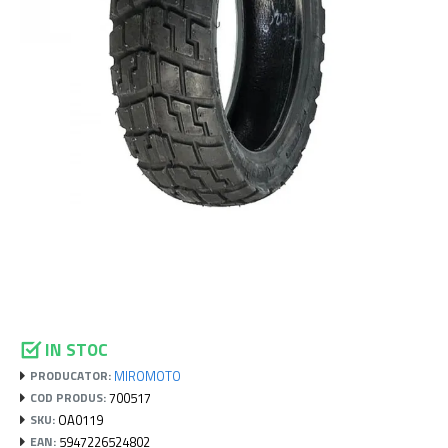
IN STOC
MIROMOTO
PRODUCATOR:
700517
COD PRODUS:
OA0119
SKU:
5947226524802
EAN: