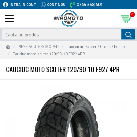
0745 358 401
INTRA IN CONT
CONT NOU
0
PIESE SCUTER/ MOPED
Cauciucuri Scuter / Cross / Enduro
Cauciuc moto scuter 120/90-10 F927 4PR
CAUCIUC MOTO SCUTER 120/90-10 F927 4PR