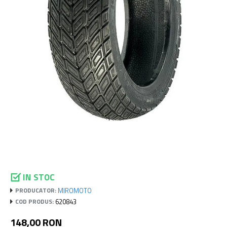
IN STOC
MIROMOTO
PRODUCATOR:
620843
COD PRODUS:
148,00 RON