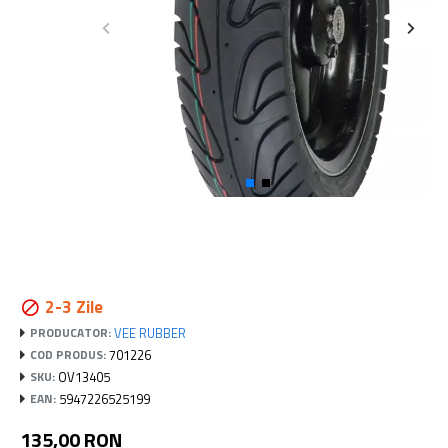
2-3 Zile
VEE RUBBER
PRODUCATOR:
701226
COD PRODUS:
OV13405
SKU:
5947226525199
EAN:
135,00 RON