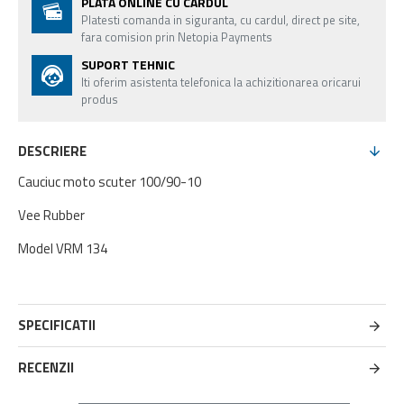
PLATA ONLINE CU CARDUL
Platesti comanda in siguranta, cu cardul, direct pe site,
fara comision prin Netopia Payments
SUPORT TEHNIC
Iti oferim asistenta telefonica la achizitionarea oricarui
produs
DESCRIERE
Cauciuc moto scuter 100/90-10
Vee Rubber
Model VRM 134
SPECIFICATII
RECENZII