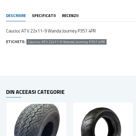
DESCRIERE
SPECIFICATII
RECENZII
Cauciuc ATV 22x11-9 Wanda Journey P357 4PR
ETICHETE:
Cauciuc ATV 22x11-9 Wanda Journey P357 4PR
DIN ACEEASI CATEGORIE