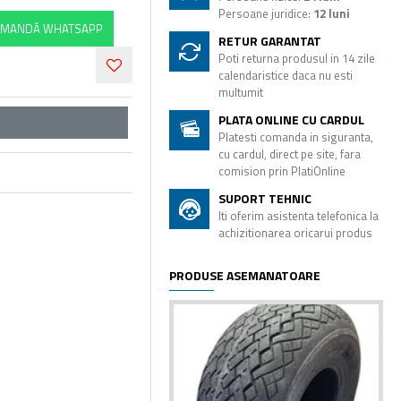
Persoane juridice:
12 luni
MANDĂ WHATSAPP
RETUR GARANTAT
Poti returna produsul in 14 zile
calendaristice daca nu esti
multumit
PLATA ONLINE CU CARDUL
Platesti comanda in siguranta,
cu cardul, direct pe site, fara
comision prin PlatiOnline
SUPORT TEHNIC
Iti oferim asistenta telefonica la
achizitionarea oricarui produs
PRODUSE ASEMANATOARE