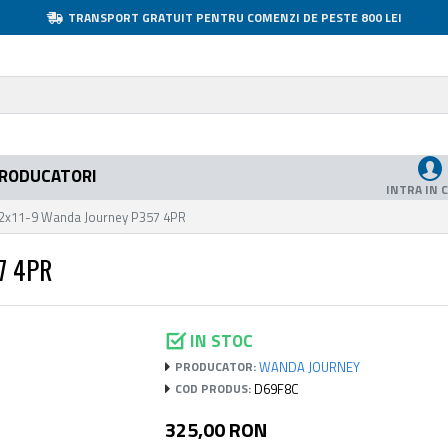
TRANSPORT GRATUIT PENTRU COMENZI DE PESTE 800 LEI
RODUCATORI
INTRA IN 
22x11-9 Wanda Journey P357 4PR
7 4PR
IN STOC
WANDA JOURNEY
PRODUCATOR:
D69F8C
COD PRODUS:
325,00 RON