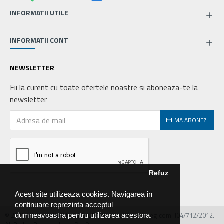
INFORMATII UTILE
INFORMATII CONT
NEWSLETTER
Fii la curent cu toate ofertele noastre si aboneaza-te la
newsletter
MA ABONEZ!
Refuz
Acest site utilizeaza cookies. Navigarea in
continuare reprezinta acceptul
© 2026 MIRALEX PARTS SRL, CIF: RO30468586, Nr.reg.com: J04/712/2012.
dumneavoastra pentru utilizarea acestora.