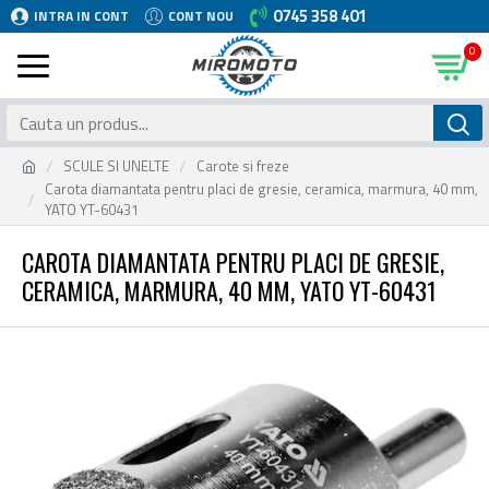
0745 358 401
INTRA IN CONT
CONT NOU
0
SCULE SI UNELTE
Carote si freze
Carota diamantata pentru placi de gresie, ceramica, marmura, 40 mm,
YATO YT-60431
CAROTA DIAMANTATA PENTRU PLACI DE GRESIE,
CERAMICA, MARMURA, 40 MM, YATO YT-60431