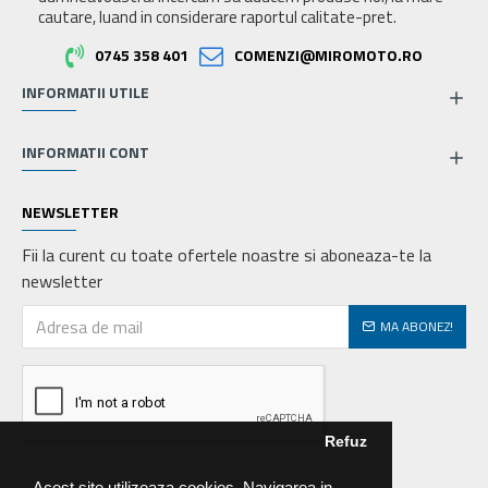
cautare, luand in considerare raportul calitate-pret.
0745 358 401
COMENZI@MIROMOTO.RO
INFORMATII UTILE
INFORMATII CONT
NEWSLETTER
Fii la curent cu toate ofertele noastre si aboneaza-te la
newsletter
MA ABONEZ!
Refuz
Acest site utilizeaza cookies. Navigarea in