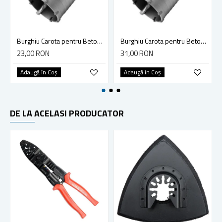
Burghiu Carota pentru Beton M16 de 65mm, YATO YT-4402
Burghiu Carota pentru Beton M16 de 80mm, YATO YT-4403
23,00 RON
31,00 RON
Adaugă în Coş
Adaugă în Coş
DE LA ACELASI PRODUCATOR