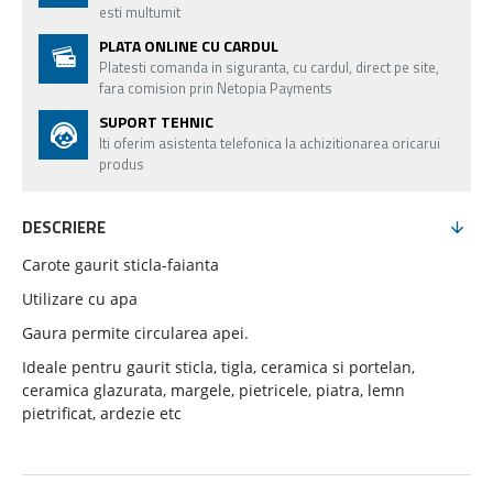
esti multumit
PLATA ONLINE CU CARDUL
Platesti comanda in siguranta, cu cardul, direct pe site,
fara comision prin Netopia Payments
SUPORT TEHNIC
Iti oferim asistenta telefonica la achizitionarea oricarui
produs
DESCRIERE
Carote gaurit sticla-faianta
Utilizare cu apa
Gaura permite circularea apei.
Ideale pentru gaurit sticla, tigla, ceramica si portelan,
ceramica glazurata, margele, pietricele, piatra, lemn
pietrificat, ardezie etc