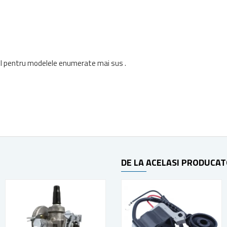
il pentru modelele enumerate mai sus .
DE LA ACELASI PRODUCA