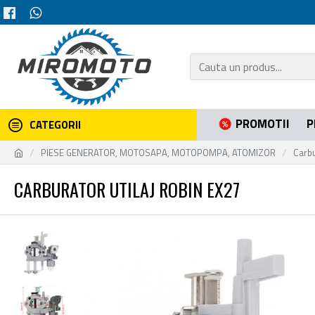
PROMOTII
P
CATEGORII
PIESE GENERATOR, MOTOSAPA, MOTOPOMPA, ATOMIZOR
Carb
CARBURATOR UTILAJ ROBIN EX27