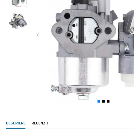
DESCRIERE
RECENZII