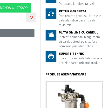
Persoane juridice:
12 luni
MANDĂ WHATSAPP
RETUR GARANTAT
Poti returna produsul in 14 zile
calendaristice daca nu esti
multumit
PLATA ONLINE CU CARDUL
Platesti comanda in siguranta,
cu cardul, direct pe site, fara
comision prin PlatiOnline
SUPORT TEHNIC
Iti oferim asistenta telefonica la
achizitionarea oricarui produs
PRODUSE ASEMANATOARE