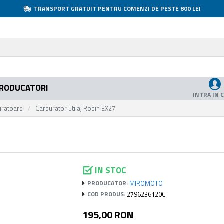
TRANSPORT GRATUIT PENTRU COMENZI DE PESTE 800 LEI
RODUCATORI
INTRA IN 
uratoare
Carburator utilaj Robin EX27
IN STOC
MIROMOTO
PRODUCATOR:
2796236120C
COD PRODUS:
195,00 RON