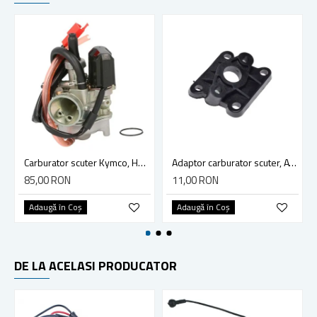
Carburator scuter Kymco, Honda, Peugeot 50cc 2T 42mm
Adaptor carburator scuter, ATV, Pocket Bike
85,00 RON
11,00 RON
Adaugă în Coş
Adaugă în Coş
DE LA ACELASI PRODUCATOR