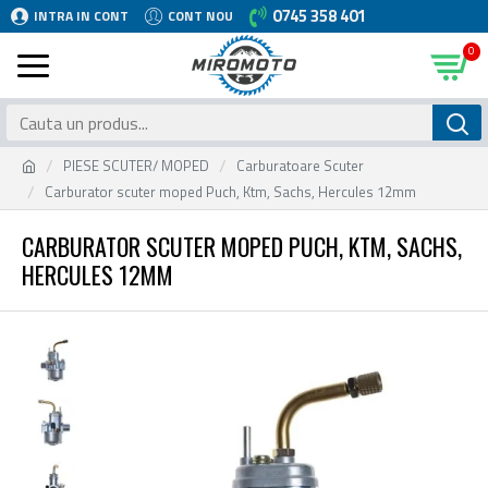
0745 358 401
INTRA IN CONT
CONT NOU
0
PIESE SCUTER/ MOPED
Carburatoare Scuter
Carburator scuter moped Puch, Ktm, Sachs, Hercules 12mm
CARBURATOR SCUTER MOPED PUCH, KTM, SACHS,
HERCULES 12MM