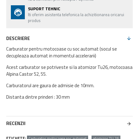
SUPORT TEHNIC
Iti oferim asistenta telefonica la achizitionarea oricarui
produs
DESCRIERE
Carburator pentru motocoase cu soc automat (socul se
decupleaza automat in momentul accelerarii)
Acest carburator se potriveste si la atomizor Tu26, motocoasa
Alpina Castor 52, 55.
Carburatorul are gaura de admisie de 10mm.
Distanta dintre prinderi : 30 mm
RECENZII
ETICHETE:
Carburator motocoasa soc automat
atomizor TU 26