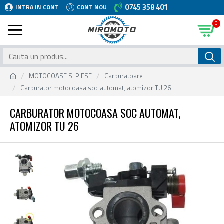
0745 358 401
INTRA IN CONT
CONT NOU
0
MOTOCOASE SI PIESE
Carburatoare
Carburator motocoasa soc automat, atomizor TU 26
CARBURATOR MOTOCOASA SOC AUTOMAT,
ATOMIZOR TU 26